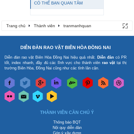
CÓ THỂ BẠN QUAN TÂM
Trang chủ
Thành viên
tranmanhquan
DIỄN ĐÀN RAO VẶT BIÊN HÒA ĐỒNG NAI
Diễn đàn rao vặt Biên Hòa Đồng Nai
hiệu quả nhất.
Diễn đàn
có PR
tốt, index nhanh, đầy đủ các lĩnh vực cho thành viên
rao vặt
tại thị
trường Biên Hòa, Đồng Nai cũng như các tỉnh lân cận.
THÀNH VIÊN CẦN CHÚ Ý
Thông báo BQT
Nội quy diễn đàn
Góp ý xây dựng