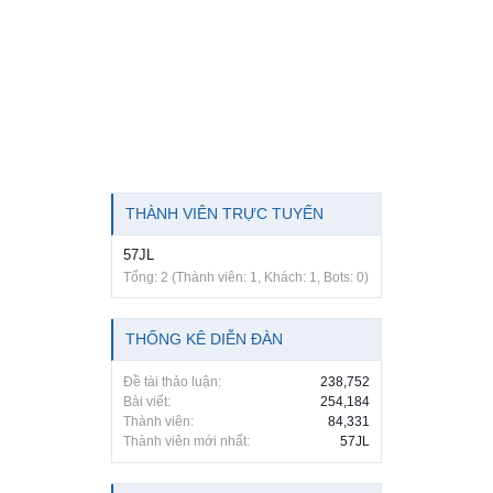
THÀNH VIÊN TRỰC TUYẾN
57JL
Tổng: 2 (Thành viên: 1, Khách: 1, Bots: 0)
THỐNG KÊ DIỄN ĐÀN
Đề tài thảo luận:
238,752
Bài viết:
254,184
Thành viên:
84,331
Thành viên mới nhất:
57JL