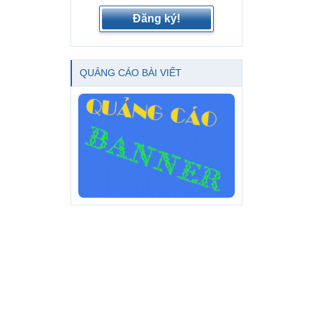
Đăng ký!
QUẢNG CÁO BÀI VIẾT