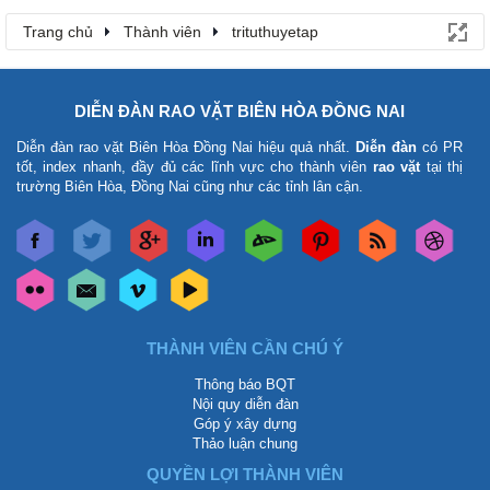
Trang chủ
Thành viên
trituthuyetap
DIỄN ĐÀN RAO VẶT BIÊN HÒA ĐỒNG NAI
Diễn đàn rao vặt Biên Hòa Đồng Nai
hiệu quả nhất.
Diễn đàn
có PR
tốt, index nhanh, đầy đủ các lĩnh vực cho thành viên
rao vặt
tại thị
trường Biên Hòa, Đồng Nai cũng như các tỉnh lân cận.
THÀNH VIÊN CẦN CHÚ Ý
Thông báo BQT
Nội quy diễn đàn
Góp ý xây dựng
Thảo luận chung
QUYỀN LỢI THÀNH VIÊN