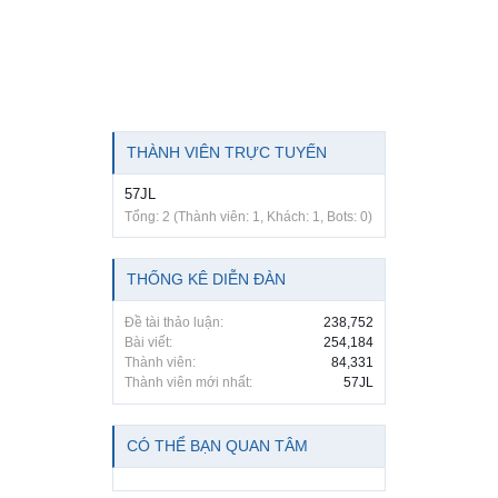
THÀNH VIÊN TRỰC TUYẾN
57JL
Tổng: 2 (Thành viên: 1, Khách: 1, Bots: 0)
THỐNG KÊ DIỄN ĐÀN
Đề tài thảo luận:
238,752
Bài viết:
254,184
Thành viên:
84,331
Thành viên mới nhất:
57JL
CÓ THỂ BẠN QUAN TÂM