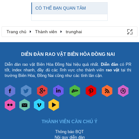
CÓ THỂ BẠN QUAN TÂM
Trang chủ
Thành viên
trunghai
DIỄN ĐÀN RAO VẶT BIÊN HÒA ĐỒNG NAI
Diễn đàn rao vặt Biên Hòa Đồng Nai
hiệu quả nhất.
Diễn đàn
có PR
tốt, index nhanh, đầy đủ các lĩnh vực cho thành viên
rao vặt
tại thị
trường Biên Hòa, Đồng Nai cũng như các tỉnh lân cận.
THÀNH VIÊN CẦN CHÚ Ý
Thông báo BQT
Nội quy diễn đàn