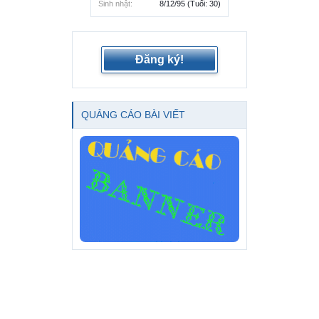
Sinh nhật:
8/12/95
(Tuổi: 30)
Đăng ký!
QUẢNG CÁO BÀI VIẾT