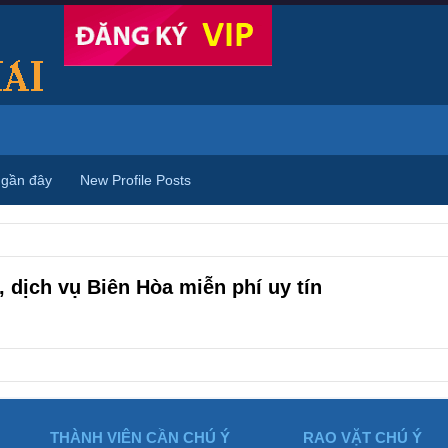
 gần đây
New Profile Posts
 dịch vụ Biên Hòa miễn phí uy tín
THÀNH VIÊN CẦN CHÚ Ý
RAO VẶT CHÚ Ý