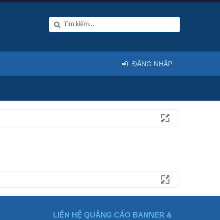
ĐĂNG NHẬP
LIÊN HỆ QUẢNG CÁO BANNER &