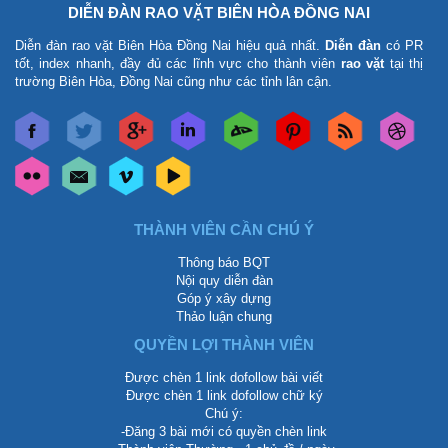
DIỄN ĐÀN RAO VẶT BIÊN HÒA ĐỒNG NAI
Diễn đàn rao vặt Biên Hòa Đồng Nai
hiệu quả nhất.
Diễn đàn
có PR
tốt, index nhanh, đầy đủ các lĩnh vực cho thành viên
rao vặt
tại thị
trường Biên Hòa, Đồng Nai cũng như các tỉnh lân cận.
THÀNH VIÊN CẦN CHÚ Ý
Thông báo BQT
Nội quy diễn đàn
Góp ý xây dựng
Thảo luận chung
QUYỀN LỢI THÀNH VIÊN
Được chèn 1 link dofollow bài viết
Được chèn 1 link dofollow chữ ký
Chú ý:
-Đăng 3 bài mới có quyền chèn link