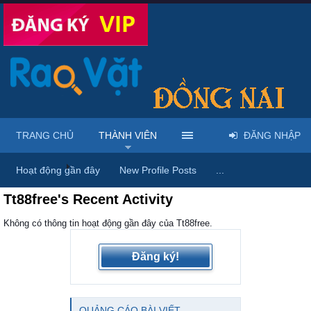
TRANG CHỦ
THÀNH VIÊN
ĐĂNG NHẬP
Trang chủ
Thành viên
Hoạt động gần đây
New Profile Posts
...
Tt88free's Recent Activity
Không có thông tin hoạt động gần đây của Tt88free.
Đăng ký!
QUẢNG CÁO BÀI VIẾT