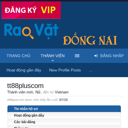
TRANG CHỦ
THÀNH VIÊN
ĐĂNG NHẬP
Trang chủ
Thành viên
tt88pluscom
Hoạt động gần đây
New Profile Posts
...
tt88pluscom
Thành viên mới
, Nữ,
đến từ
Vietnam
tt88pluscom được nhìn thấy lần cuối:
9/7/26
Tin nhắn hồ sơ
Hoạt động gần đây
Các bài đăng