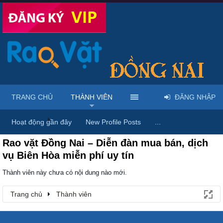
TRANG CHỦ
THÀNH VIÊN
ĐĂNG NHẬP
Trang chủ
Thành viên
Hoạt động gần đây
New Profile Posts
...
Rao vặt Đồng Nai – Diễn đàn mua bán, dịch
vụ Biên Hòa miễn phí uy tín
Thành viên này chưa có nội dung nào mới.
Trang chủ
Thành viên