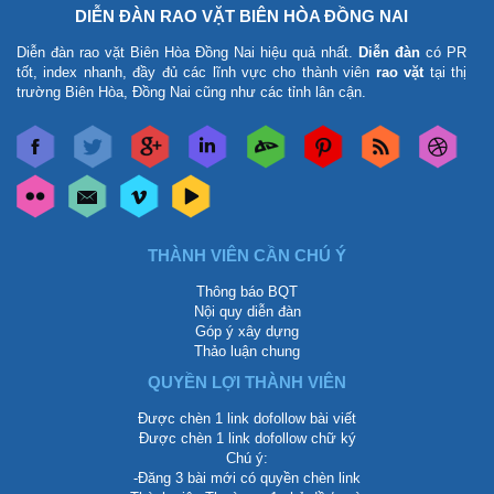
DIỄN ĐÀN RAO VẶT BIÊN HÒA ĐỒNG NAI
Diễn đàn rao vặt Biên Hòa Đồng Nai
hiệu quả nhất.
Diễn đàn
có PR
tốt, index nhanh, đầy đủ các lĩnh vực cho thành viên
rao vặt
tại thị
trường Biên Hòa, Đồng Nai cũng như các tỉnh lân cận.
THÀNH VIÊN CẦN CHÚ Ý
Thông báo BQT
Nội quy diễn đàn
Góp ý xây dựng
Thảo luận chung
QUYỀN LỢI THÀNH VIÊN
Được chèn 1 link dofollow bài viết
Được chèn 1 link dofollow chữ ký
Chú ý:
-Đăng 3 bài mới có quyền chèn link