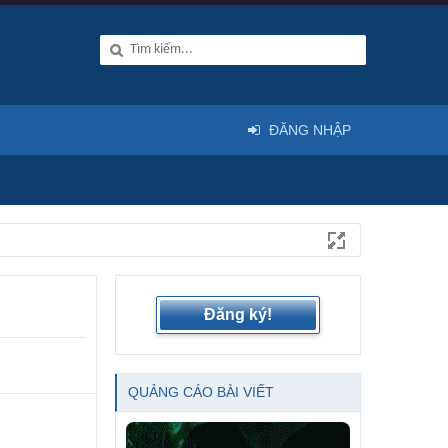
ĐĂNG NHẬP
Đăng ký!
QUẢNG CÁO BÀI VIẾT