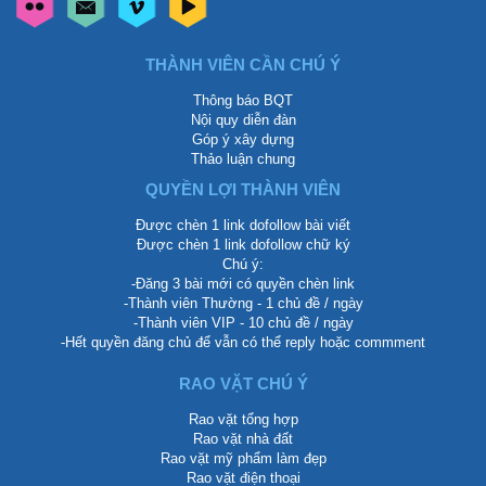
THÀNH VIÊN CẦN CHÚ Ý
Thông báo BQT
Nội quy diễn đàn
Góp ý xây dựng
Thảo luận chung
QUYỀN LỢI THÀNH VIÊN
Được chèn 1 link dofollow bài viết
Được chèn 1 link dofollow chữ ký
Chú ý:
-Đăng 3 bài mới có quyền chèn link
-Thành viên Thường - 1 chủ đề / ngày
-Thành viên VIP - 10 chủ đề / ngày
-Hết quyền đăng chủ để vẫn có thể reply hoặc commment
RAO VẶT CHÚ Ý
Rao vặt tổng hợp
Rao vặt nhà đất
Rao vặt mỹ phẩm làm đẹp
Rao vặt điện thoại