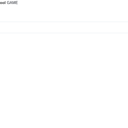
cool
GAME