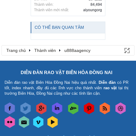
Thành viên:
84,494
Thành viên mới nhất:
alyoungorg
CÓ THỂ BẠN QUAN TÂM
Trang chủ
Thành viên
u888aagency
DIỄN ĐÀN RAO VẶT BIÊN HÒA ĐỒNG NAI
Diễn đàn rao vặt Biên Hòa Đồng Nai
hiệu quả nhất.
Diễn đàn
có PR
tốt, index nhanh, đầy đủ các lĩnh vực cho thành viên
rao vặt
tại thị
trường Biên Hòa, Đồng Nai cũng như các tỉnh lân cận.