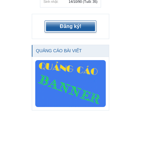
Sinh nhật:
14/10/90
(Tuổi: 35)
Đăng ký!
QUẢNG CÁO BÀI VIẾT