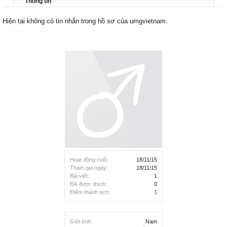
Thông tin
Hiện tại không có tin nhắn trong hồ sơ của umgvietnam.
Hoạt động cuối:
18/11/15
Tham gia ngày:
18/11/15
Bài viết:
1
Đã được thích:
0
Điểm thành tích:
1
Giới tính:
Nam