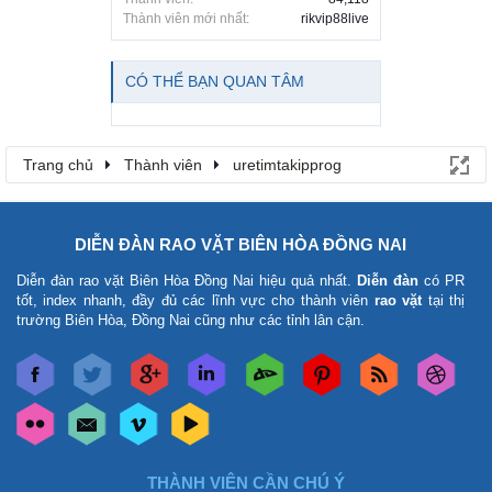
Thành viên mới nhất:
rikvip88live
CÓ THỂ BẠN QUAN TÂM
Trang chủ
Thành viên
uretimtakipprog
DIỄN ĐÀN RAO VẶT BIÊN HÒA ĐỒNG NAI
Diễn đàn rao vặt Biên Hòa Đồng Nai
hiệu quả nhất.
Diễn đàn
có PR
tốt, index nhanh, đầy đủ các lĩnh vực cho thành viên
rao vặt
tại thị
trường Biên Hòa, Đồng Nai cũng như các tỉnh lân cận.
THÀNH VIÊN CẦN CHÚ Ý