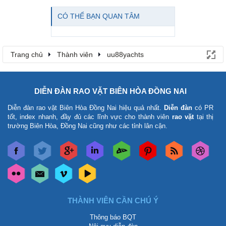
CÓ THỂ BẠN QUAN TÂM
Trang chủ
Thành viên
uu88yachts
DIỄN ĐÀN RAO VẶT BIÊN HÒA ĐỒNG NAI
Diễn đàn rao vặt Biên Hòa Đồng Nai
hiệu quả nhất.
Diễn đàn
có PR
tốt, index nhanh, đầy đủ các lĩnh vực cho thành viên
rao vặt
tại thị
trường Biên Hòa, Đồng Nai cũng như các tỉnh lân cận.
THÀNH VIÊN CẦN CHÚ Ý
Thông báo BQT