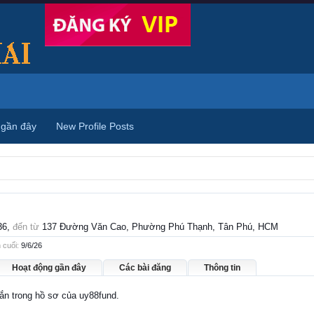
 gần đây
New Profile Posts
36,
đến từ
137 Đường Văn Cao, Phường Phú Thạnh, Tân Phú, HCM
 cuối:
9/6/26
Hoạt động gần đây
Các bài đăng
Thông tin
hắn trong hồ sơ của uy88fund.