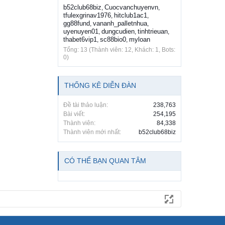
b52club68biz
Cuocvanchuyenvn
,
,
tfulexgrinav1976
hitclub1ac1
,
,
gg88fund
vananh_palletnhua
,
,
uyenuyen01
dungcudien
tinhtrieuan
,
,
,
thabet6vip1
sc88bio0
myloan
,
,
Tổng: 13 (Thành viên: 12, Khách: 1, Bots:
0)
THỐNG KÊ DIỄN ĐÀN
Đề tài thảo luận:
238,763
Bài viết:
254,195
Thành viên:
84,338
Thành viên mới nhất:
b52club68biz
CÓ THỂ BẠN QUAN TÂM