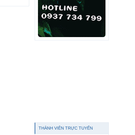
THÀNH VIÊN TRỰC TUYẾN