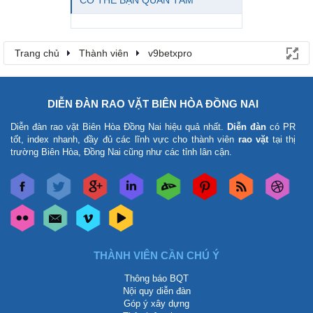
CÓ THỂ BẠN QUAN TÂM
Trang chủ
Thành viên
v9betxpro
DIỄN ĐÀN RAO VẶT BIÊN HÒA ĐỒNG NAI
Diễn đàn rao vặt Biên Hòa Đồng Nai
hiệu quả nhất.
Diễn đàn
có PR
tốt, index nhanh, đầy đủ các lĩnh vực cho thành viên
rao vặt
tại thị
trường Biên Hòa, Đồng Nai cũng như các tỉnh lân cận.
THÀNH VIÊN CẦN CHÚ Ý
Thông báo BQT
Nội quy diễn đàn
Góp ý xây dựng