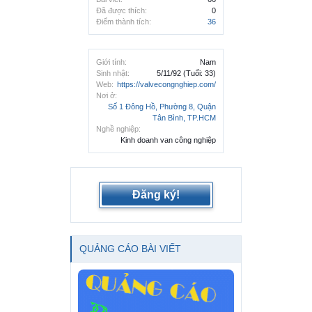
Đã được thích:
0
Điểm thành tích:
36
Giới tính:
Nam
Sinh nhật:
5/11/92
(Tuổi: 33)
Web:
https://valvecongnghiep.com/
Nơi ở:
Số 1 Đông Hồ, Phường 8, Quận
Tân Bình, TP.HCM
Nghề nghiệp:
Kinh doanh van công nghiệp
Đăng ký!
QUẢNG CÁO BÀI VIẾT