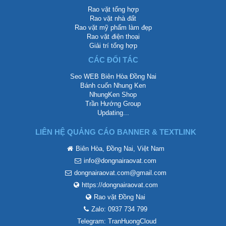
Rao vặt tổng hợp
Rao vặt nhà đất
Rao vặt mỹ phẩm làm đẹp
Rao vặt điện thoại
Giải trí tổng hợp
CÁC ĐỐI TÁC
Seo WEB Biên Hòa Đồng Nai
Bánh cuốn Nhung Ken
NhungKen Shop
Trần Hướng Group
Updating...
LIÊN HỆ QUẢNG CÁO BANNER & TEXTLINK
Biên Hòa, Đồng Nai, Việt Nam
info@dongnairaovat.com
dongnairaovat.com@gmail.com
https://dongnairaovat.com
Rao vặt Đồng Nai
Zalo: 0937 734 799
Telegram: TranHuongCloud