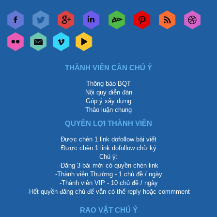
THÀNH VIÊN CẦN CHÚ Ý
Thông báo BQT
Nội quy diễn đàn
Góp ý xây dựng
Thảo luận chung
QUYỀN LỢI THÀNH VIÊN
Được chèn 1 link dofollow bài viết
Được chèn 1 link dofollow chữ ký
Chú ý:
-Đăng 3 bài mới có quyền chèn link
-Thành viên Thường - 1 chủ đề / ngày
-Thành viên VIP - 10 chủ đề / ngày
-Hết quyền đăng chủ để vẫn có thể reply hoặc commment
RAO VẶT CHÚ Ý