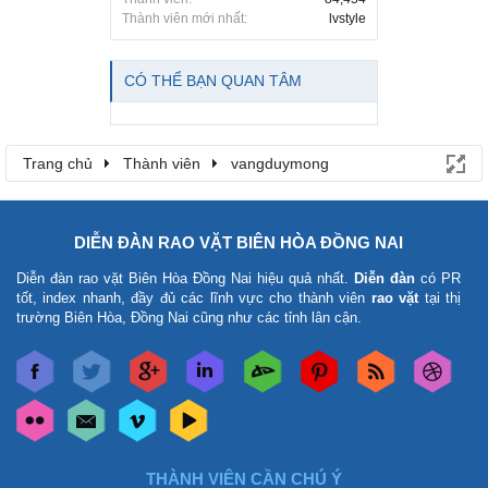
Thành viên mới nhất:
lvstyle
CÓ THỂ BẠN QUAN TÂM
Trang chủ
Thành viên
vangduymong
DIỄN ĐÀN RAO VẶT BIÊN HÒA ĐỒNG NAI
Diễn đàn rao vặt Biên Hòa Đồng Nai
hiệu quả nhất.
Diễn đàn
có PR
tốt, index nhanh, đầy đủ các lĩnh vực cho thành viên
rao vặt
tại thị
trường Biên Hòa, Đồng Nai cũng như các tỉnh lân cận.
THÀNH VIÊN CẦN CHÚ Ý