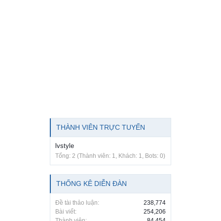
THÀNH VIÊN TRỰC TUYẾN
lvstyle
Tổng: 2 (Thành viên: 1, Khách: 1, Bots: 0)
THỐNG KÊ DIỄN ĐÀN
Đề tài thảo luận:
238,774
Bài viết:
254,206
Thành viên:
84,454