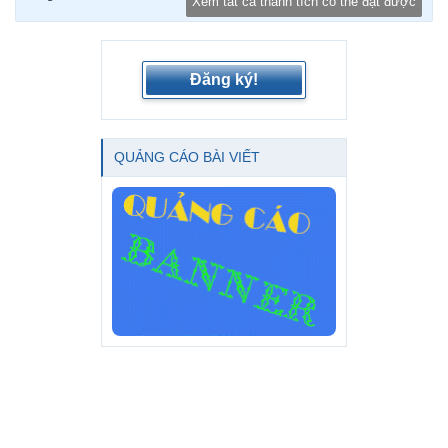
Xem tất cả thành tích có thể đạt được
Đăng ký!
QUẢNG CÁO BÀI VIẾT