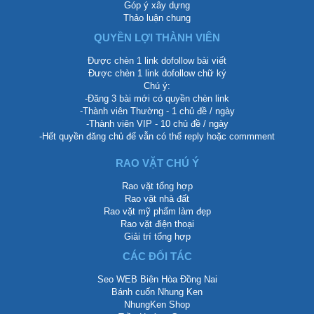
Góp ý xây dựng
Thảo luận chung
QUYỀN LỢI THÀNH VIÊN
Được chèn 1 link dofollow bài viết
Được chèn 1 link dofollow chữ ký
Chú ý:
-Đăng 3 bài mới có quyền chèn link
-Thành viên Thường - 1 chủ đề / ngày
-Thành viên VIP - 10 chủ đề / ngày
-Hết quyền đăng chủ để vẫn có thể reply hoặc commment
RAO VẶT CHÚ Ý
Rao vặt tổng hợp
Rao vặt nhà đất
Rao vặt mỹ phẩm làm đẹp
Rao vặt điện thoại
Giải trí tổng hợp
CÁC ĐỐI TÁC
Seo WEB Biên Hòa Đồng Nai
Bánh cuốn Nhung Ken
NhungKen Shop