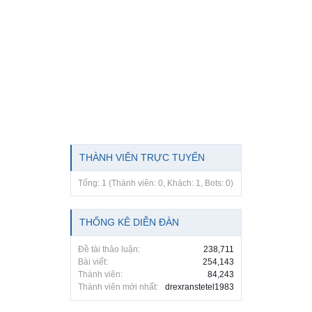
THÀNH VIÊN TRỰC TUYẾN
Tổng: 1 (Thành viên: 0, Khách: 1, Bots: 0)
THỐNG KÊ DIỄN ĐÀN
Đề tài thảo luận:
238,711
Bài viết:
254,143
Thành viên:
84,243
Thành viên mới nhất:
drexranstetel1983