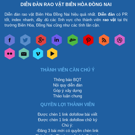
DIỄN ĐÀN RAO VẶT BIÊN HÒA ĐỒNG NAI
Diễn đàn rao vặt Biên Hòa Đồng Nai
hiệu quả nhất.
Diễn đàn
có PR
tốt, index nhanh, đầy đủ các lĩnh vực cho thành viên
rao vặt
tại thị
trường Biên Hòa, Đồng Nai cũng như các tỉnh lân cận.
THÀNH VIÊN CẦN CHÚ Ý
Thông báo BQT
Nội quy diễn đàn
Góp ý xây dựng
Thảo luận chung
QUYỀN LỢI THÀNH VIÊN
Được chèn 1 link dofollow bài viết
Được chèn 1 link dofollow chữ ký
Chú ý:
-Đăng 3 bài mới có quyền chèn link