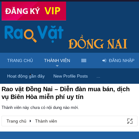
TRANG CHỦ
THÀNH VIÊN
ĐĂNG NHẬP
Trang chủ
Thành viên
Hoạt động gần đây
New Profile Posts
...
Rao vặt Đồng Nai – Diễn đàn mua bán, dịch
vụ Biên Hòa miễn phí uy tín
Thành viên này chưa có nội dung nào mới.
Trang chủ
Thành viên