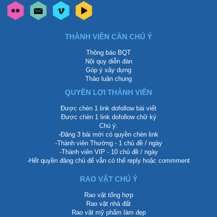
THÀNH VIÊN CẦN CHÚ Ý
Thông báo BQT
Nội quy diễn đàn
Góp ý xây dựng
Thảo luận chung
QUYỀN LỢI THÀNH VIÊN
Được chèn 1 link dofollow bài viết
Được chèn 1 link dofollow chữ ký
Chú ý:
-Đăng 3 bài mới có quyền chèn link
-Thành viên Thường - 1 chủ đề / ngày
-Thành viên VIP - 10 chủ đề / ngày
-Hết quyền đăng chủ để vẫn có thể reply hoặc commment
RAO VẶT CHÚ Ý
Rao vặt tổng hợp
Rao vặt nhà đất
Rao vặt mỹ phẩm làm đẹp