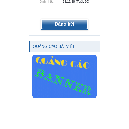
Sinh nhật:
19/12/99
(Tuổi: 26)
Đăng ký!
QUẢNG CÁO BÀI VIẾT