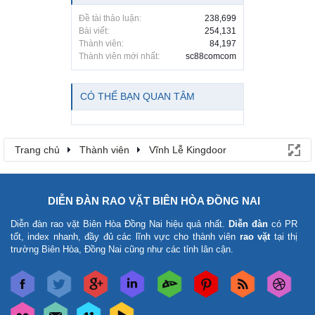
Đề tài thảo luận:
238,699
Bài viết:
254,131
Thành viên:
84,197
Thành viên mới nhất:
sc88comcom
CÓ THỂ BẠN QUAN TÂM
Trang chủ
Thành viên
Vĩnh Lễ Kingdoor
DIỄN ĐÀN RAO VẶT BIÊN HÒA ĐỒNG NAI
Diễn đàn rao vặt Biên Hòa Đồng Nai
hiệu quả nhất.
Diễn đàn
có PR
tốt, index nhanh, đầy đủ các lĩnh vực cho thành viên
rao vặt
tại thị
trường Biên Hòa, Đồng Nai cũng như các tỉnh lân cận.