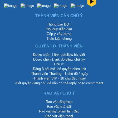
THÀNH VIÊN CẦN CHÚ Ý
Thông báo BQT
Nội quy diễn đàn
Góp ý xây dựng
Thảo luận chung
QUYỀN LỢI THÀNH VIÊN
Được chèn 1 link dofollow bài viết
Được chèn 1 link dofollow chữ ký
Chú ý:
-Đăng 3 bài mới có quyền chèn link
-Thành viên Thường - 1 chủ đề / ngày
-Thành viên VIP - 10 chủ đề / ngày
-Hết quyền đăng chủ để vẫn có thể reply hoặc commment
RAO VẶT CHÚ Ý
Rao vặt tổng hợp
Rao vặt nhà đất
Rao vặt mỹ phẩm làm đẹp
Rao vặt điện thoại