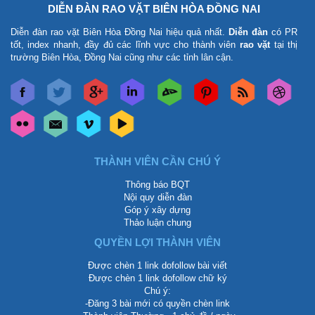
DIỄN ĐÀN RAO VẶT BIÊN HÒA ĐỒNG NAI
Diễn đàn rao vặt Biên Hòa Đồng Nai
hiệu quả nhất.
Diễn đàn
có PR
tốt, index nhanh, đầy đủ các lĩnh vực cho thành viên
rao vặt
tại thị
trường Biên Hòa, Đồng Nai cũng như các tỉnh lân cận.
THÀNH VIÊN CẦN CHÚ Ý
Thông báo BQT
Nội quy diễn đàn
Góp ý xây dựng
Thảo luận chung
QUYỀN LỢI THÀNH VIÊN
Được chèn 1 link dofollow bài viết
Được chèn 1 link dofollow chữ ký
Chú ý:
-Đăng 3 bài mới có quyền chèn link