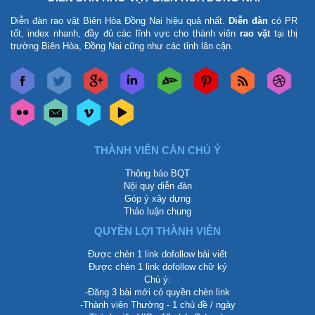
Diễn đàn rao vặt Biên Hòa Đồng Nai
hiệu quả nhất.
Diễn đàn
có PR
tốt, index nhanh, đầy đủ các lĩnh vực cho thành viên
rao vặt
tại thị
trường Biên Hòa, Đồng Nai cũng như các tỉnh lân cận.
THÀNH VIÊN CẦN CHÚ Ý
Thông báo BQT
Nội quy diễn đàn
Góp ý xây dựng
Thảo luận chung
QUYỀN LỢI THÀNH VIÊN
Được chèn 1 link dofollow bài viết
Được chèn 1 link dofollow chữ ký
Chú ý:
-Đăng 3 bài mới có quyền chèn link
-Thành viên Thường - 1 chủ đề / ngày