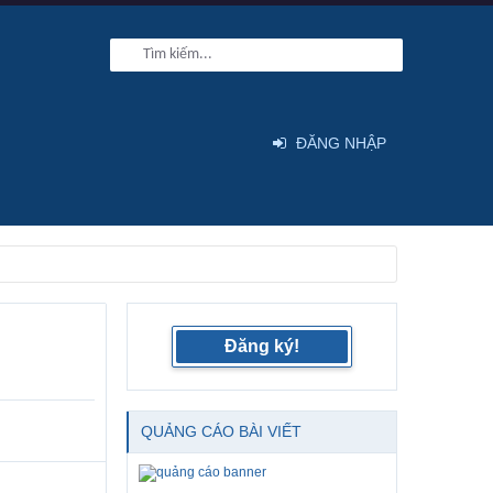
ĐĂNG NHẬP
Đăng ký!
QUẢNG CÁO BÀI VIẾT