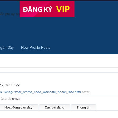
 gần đây
New Profile Posts
25,
đến từ
22
s.co.uk/pag/1xbet_promo_code_welcome_bonus_free.html
8/7/26
lần cuối:
8/7/26
Hoạt động gần đây
Các bài đăng
Thông tin