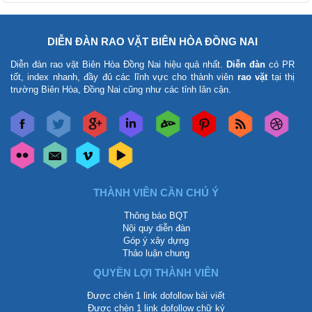
DIỄN ĐÀN RAO VẶT BIÊN HÒA ĐỒNG NAI
Diễn đàn rao vặt Biên Hòa Đồng Nai
hiệu quả nhất.
Diễn đàn
có PR
tốt, index nhanh, đầy đủ các lĩnh vực cho thành viên
rao vặt
tại thị
trường Biên Hòa, Đồng Nai cũng như các tỉnh lân cận.
THÀNH VIÊN CẦN CHÚ Ý
Thông báo BQT
Nội quy diễn đàn
Góp ý xây dựng
Thảo luận chung
QUYỀN LỢI THÀNH VIÊN
Được chèn 1 link dofollow bài viết
Được chèn 1 link dofollow chữ ký