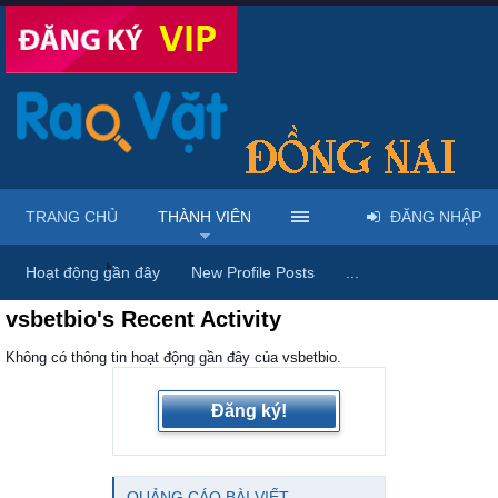
TRANG CHỦ
THÀNH VIÊN
ĐĂNG NHẬP
Trang chủ
Thành viên
Hoạt động gần đây
New Profile Posts
...
vsbetbio's Recent Activity
Không có thông tin hoạt động gần đây của vsbetbio.
Đăng ký!
QUẢNG CÁO BÀI VIẾT