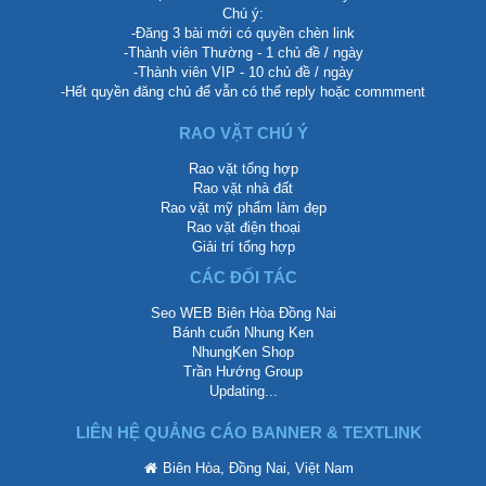
Chú ý:
-Đăng 3 bài mới có quyền chèn link
-Thành viên Thường - 1 chủ đề / ngày
-Thành viên VIP - 10 chủ đề / ngày
-Hết quyền đăng chủ để vẫn có thể reply hoặc commment
RAO VẶT CHÚ Ý
Rao vặt tổng hợp
Rao vặt nhà đất
Rao vặt mỹ phẩm làm đẹp
Rao vặt điện thoại
Giải trí tổng hợp
CÁC ĐỐI TÁC
Seo WEB Biên Hòa Đồng Nai
Bánh cuốn Nhung Ken
NhungKen Shop
Trần Hướng Group
Updating...
LIÊN HỆ QUẢNG CÁO BANNER & TEXTLINK
Biên Hòa, Đồng Nai, Việt Nam