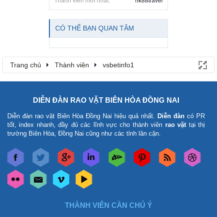
Thành viên mới nhất:
nk88travel
CÓ THỂ BẠN QUAN TÂM
Trang chủ
Thành viên
vsbetinfo1
DIỄN ĐÀN RAO VẶT BIÊN HÒA ĐỒNG NAI
Diễn đàn rao vặt Biên Hòa Đồng Nai
hiệu quả nhất.
Diễn đàn
có PR
tốt, index nhanh, đầy đủ các lĩnh vực cho thành viên
rao vặt
tại thị
trường Biên Hòa, Đồng Nai cũng như các tỉnh lân cận.
THÀNH VIÊN CẦN CHÚ Ý