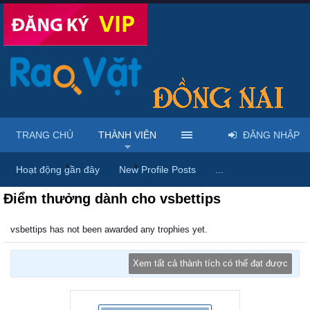
TRANG CHỦ
THÀNH VIÊN
ĐĂNG NHẬP
Trang chủ
Thành viên
vsbettips
Hoạt động gần đây
New Profile Posts
...
Điểm thưởng dành cho vsbettips
vsbettips has not been awarded any trophies yet.
Xem tất cả thành tích có thể đạt được