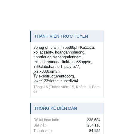
THÀNH VIÊN TRỰC TUYẾN
sohag official
mnlbet88ph
Ku11icu
,
,
,
xoilaczabtv
hoanganhphuong
,
,
tinhtrieuan
xenangmiennam
,
,
millionercanada
linktaigo88appvn
,
,
789clubchannel1
playfb77
,
,
jxzlx888comvn
,
Tylekeotructuyentoporg
,
joker123slotse
superliva4
,
Tổng: 16 (Thành viên: 15, Khách: 1, Bots:
0)
THỐNG KÊ DIỄN ĐÀN
Đề tài thảo luận:
238,684
Bài viết:
254,116
Thành viên:
84,155