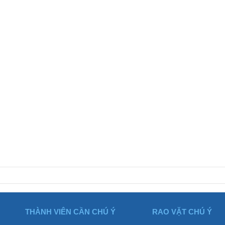
THÀNH VIÊN CẦN CHÚ Ý
RAO VẶT CHÚ Ý