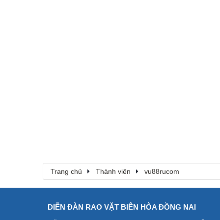
Trang chủ
Thành viên
vu88rucom
DIỄN ĐÀN RAO VẶT BIÊN HÒA ĐỒNG NAI