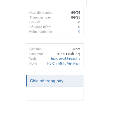
Hoạt động cuối:
6/9/25
Tham gia ngày:
6/9/25
Bài viết:
0
Đã được thích:
0
Điểm thành tích:
0
Giới tính:
Nam
Sinh nhật:
1/1/99
(Tuổi: 27)
Web:
https://vu88.ru.com/
Nơi ở:
Hồ Chí Minh, Việt Nam
Chia sẻ trang này