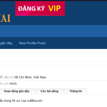
 gần đây
New Profile Posts
27,
đến từ
Hồ Chí Minh, Việt Nam
ần cuối:
6/9/25
Hoạt động gần đây
Các bài đăng
Thông tin
nhắn trong hồ sơ của vu88rucom.