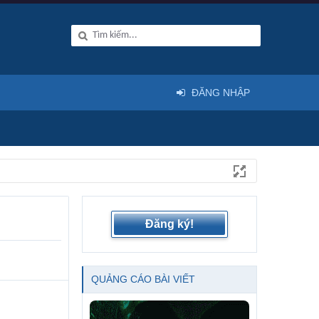
ĐĂNG NHẬP
Đăng ký!
QUẢNG CÁO BÀI VIẾT