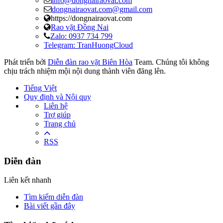
info@dongnairaovat.com
dongnairaovat.com@gmail.com
https://dongnairaovat.com
Rao vặt Đồng Nai
Zalo: 0937 734 799
Telegram: TranHuongCloud
Phát triển bởi
Diễn đàn rao vặt Biên Hòa
Team. Chúng tôi không
chịu trách nhiệm mội nội dung thành viên đăng lên.
Tiếng Việt
Quy định và Nội quy
Liên hệ
Trợ giúp
Trang chủ
RSS
Diễn đàn
Liên kết nhanh
Tìm kiếm diễn đàn
Bài viết gần đây