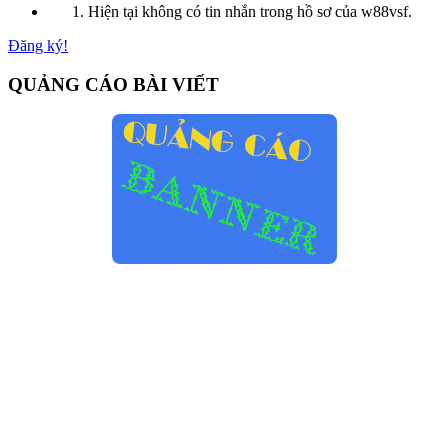
Hiện tại không có tin nhắn trong hồ sơ của w88vsf.
Đăng ký!
QUẢNG CÁO BÀI VIẾT