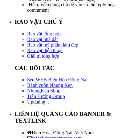
-Hết quyền đăng chủ để vẫn có thể reply hoặc
commment
RAO VẶT CHÚ Ý
Rao vặt tổng hợp
Rao vặt nhà đất
Rao vặt mỹ phẩm làm đẹp
Rao vặt điện thoại
Giải trí tổng hợp
CÁC ĐỐI TÁC
Seo WEB Biên Hòa Đồng Nai
Bánh cuốn Nhung Ken
NhungKen Shop
Trần Hướng Group
Updating...
LIÊN HỆ QUẢNG CÁO BANNER &
TEXTLINK
Biên Hòa, Đồng Nai, Việt Nam