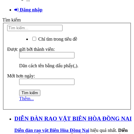
Đăng nhập
Tìm kiếm
Chỉ tìm trong tiêu đề
Được gửi bởi thành viên:
Dãn cách tên bằng dấu phẩy(,).
Mới hơn ngày:
Thêm...
DIỄN ĐÀN RAO VẶT BIÊN HÒA ĐỒNG NAI
Diễn đàn rao vặt Biên Hòa Đồng Nai
hiệu quả nhất.
Diễn