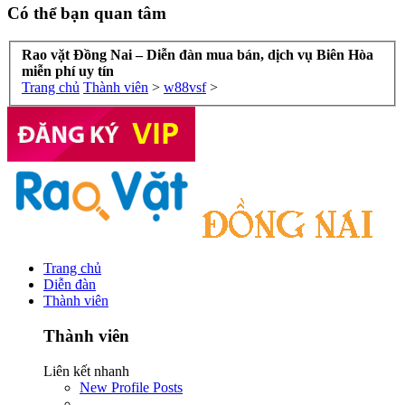
Có thể bạn quan tâm
Rao vặt Đồng Nai – Diễn đàn mua bán, dịch vụ Biên Hòa
miễn phí uy tín
Trang chủ
Thành viên
>
w88vsf
>
Trang chủ
Diễn đàn
Thành viên
Thành viên
Liên kết nhanh
New Profile Posts
...