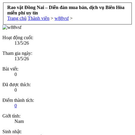
Rao vặt Đồng Nai – Diễn đàn mua bán, dịch vụ Biên Hòa
miễn phí uy tín
Trang chủ
Thành viên
>
w88vsf
>
Hoạt động cuối:
13/5/26
Tham gia ngày:
13/5/26
Bài viết:
0
Đã được thích:
0
Điểm thành tích:
0
Giới tính:
Nam
Sinh nhật: