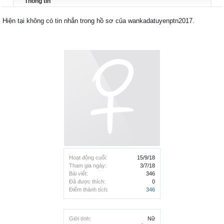
Thông tin
Hiện tại không có tin nhắn trong hồ sơ của wankadatuyenptn2017.
Hoạt động cuối:
15/9/18
Tham gia ngày:
3/7/18
Bài viết:
346
Đã được thích:
0
Điểm thành tích:
346
Giới tính:
Nữ