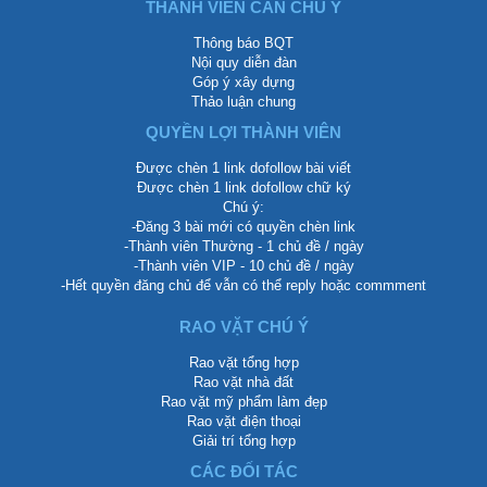
THÀNH VIÊN CẦN CHÚ Ý
Thông báo BQT
Nội quy diễn đàn
Góp ý xây dựng
Thảo luận chung
QUYỀN LỢI THÀNH VIÊN
Được chèn 1 link dofollow bài viết
Được chèn 1 link dofollow chữ ký
Chú ý:
-Đăng 3 bài mới có quyền chèn link
-Thành viên Thường - 1 chủ đề / ngày
-Thành viên VIP - 10 chủ đề / ngày
-Hết quyền đăng chủ để vẫn có thể reply hoặc commment
RAO VẶT CHÚ Ý
Rao vặt tổng hợp
Rao vặt nhà đất
Rao vặt mỹ phẩm làm đẹp
Rao vặt điện thoại
Giải trí tổng hợp
CÁC ĐỐI TÁC