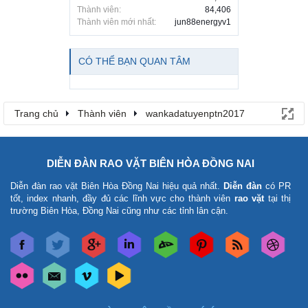
Thành viên:
84,406
Thành viên mới nhất:
jun88energyv1
CÓ THỂ BẠN QUAN TÂM
Trang chủ
Thành viên
wankadatuyenptn2017
DIỄN ĐÀN RAO VẶT BIÊN HÒA ĐỒNG NAI
Diễn đàn rao vặt Biên Hòa Đồng Nai
hiệu quả nhất.
Diễn đàn
có PR
tốt, index nhanh, đầy đủ các lĩnh vực cho thành viên
rao vặt
tại thị
trường Biên Hòa, Đồng Nai cũng như các tỉnh lân cận.