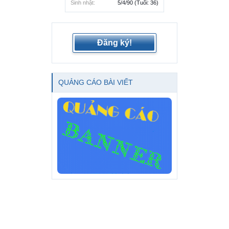
Sinh nhật:
5/4/90
(Tuổi: 36)
Đăng ký!
QUẢNG CÁO BÀI VIẾT