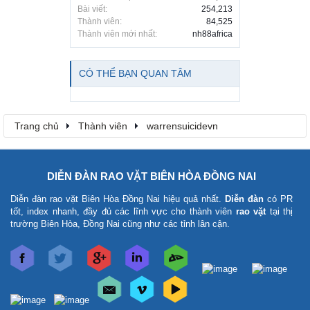
Bài viết:
254,213
Thành viên:
84,525
Thành viên mới nhất:
nh88africa
CÓ THỂ BẠN QUAN TÂM
Trang chủ
Thành viên
warrensuicidevn
DIỄN ĐÀN RAO VẶT BIÊN HÒA ĐỒNG NAI
Diễn đàn rao vặt Biên Hòa Đồng Nai
hiệu quả nhất.
Diễn đàn
có PR
tốt, index nhanh, đầy đủ các lĩnh vực cho thành viên
rao vặt
tại thị
trường Biên Hòa, Đồng Nai cũng như các tỉnh lân cận.