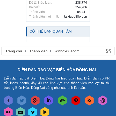
Đề tài thảo luận:
238,774
Bài viết:
254,206
Thành viên:
84,441
Thành viên mới nhất:
taixiugo88orgvn
CÓ THỂ BẠN QUAN TÂM
Trang chủ
Thành viên
winbox88acom
DIỄN ĐÀN RAO VẶT BIÊN HÒA ĐỒNG NAI
Diễn đàn rao vặt Biên Hòa Đồng Nai
hiệu quả nhất.
Diễn đàn
có PR
tốt, index nhanh, đầy đủ các lĩnh vực cho thành viên
rao vặt
tại thị
trường Biên Hòa, Đồng Nai cũng như các tỉnh lân cận.