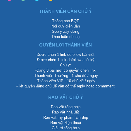
THÀNH VIÊN CẦN CHÚ Ý
Thông báo BQT
Nội quy diễn đàn
Góp ý xây dựng
Thảo luận chung
QUYỀN LỢI THÀNH VIÊN
Được chèn 1 link dofollow bài viết
Được chèn 1 link dofollow chữ ký
Chú ý:
-Đăng 3 bài mới có quyền chèn link
-Thành viên Thường - 1 chủ đề / ngày
-Thành viên VIP - 10 chủ đề / ngày
-Hết quyền đăng chủ để vẫn có thể reply hoặc commment
RAO VẶT CHÚ Ý
Rao vặt tổng hợp
Rao vặt nhà đất
Rao vặt mỹ phẩm làm đẹp
Rao vặt điện thoại
Giải trí tổng hợp