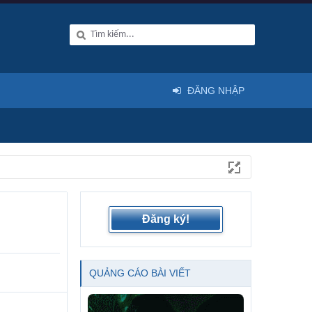
ĐĂNG NHẬP
Đăng ký!
QUẢNG CÁO BÀI VIẾT