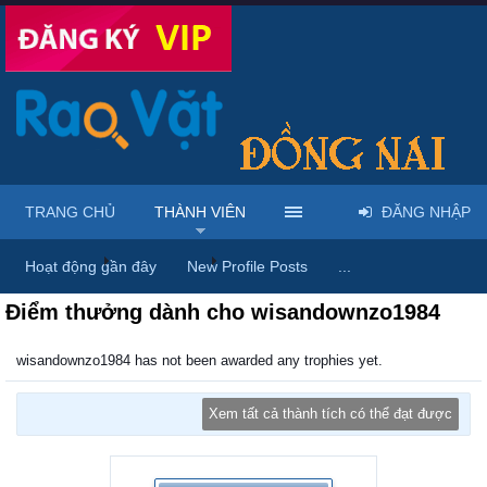
TRANG CHỦ
THÀNH VIÊN
ĐĂNG NHẬP
Trang chủ
Thành viên
wisandownzo1984
Hoạt động gần đây
New Profile Posts
...
Điểm thưởng dành cho wisandownzo1984
wisandownzo1984 has not been awarded any trophies yet.
Xem tất cả thành tích có thể đạt được