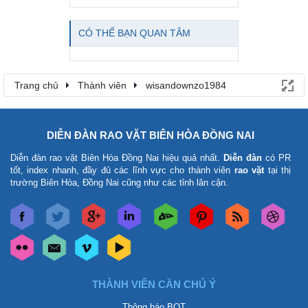
CÓ THỂ BẠN QUAN TÂM
Trang chủ
Thành viên
wisandownzo1984
DIỄN ĐÀN RAO VẶT BIÊN HÒA ĐỒNG NAI
Diễn đàn rao vặt Biên Hòa Đồng Nai
hiệu quả nhất.
Diễn đàn
có PR
tốt, index nhanh, đầy đủ các lĩnh vực cho thành viên
rao vặt
tại thị
trường Biên Hòa, Đồng Nai cũng như các tỉnh lân cận.
THÀNH VIÊN CẦN CHÚ Ý
Thông báo BQT