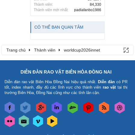
Thành viên:
84,330
Thành viên mới nhất:
padlafanbo1986
CÓ THỂ BẠN QUAN TÂM
Trang chủ
Thành viên
worldcup2026innet
DIỄN ĐÀN RAO VẶT BIÊN HÒA ĐỒNG NAI
Diễn đàn rao vặt Biên Hòa Đồng Nai
hiệu quả nhất.
Diễn đàn
có PR
tốt, index nhanh, đầy đủ các lĩnh vực cho thành viên
rao vặt
tại thị
trường Biên Hòa, Đồng Nai cũng như các tỉnh lân cận.