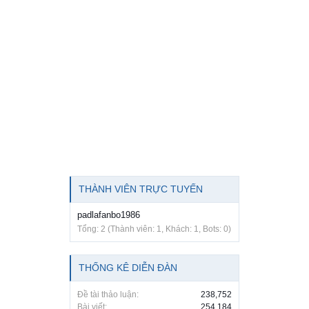
THÀNH VIÊN TRỰC TUYẾN
padlafanbo1986
Tổng: 2 (Thành viên: 1, Khách: 1, Bots: 0)
THỐNG KÊ DIỄN ĐÀN
Đề tài thảo luận:
238,752
Bài viết:
254,184