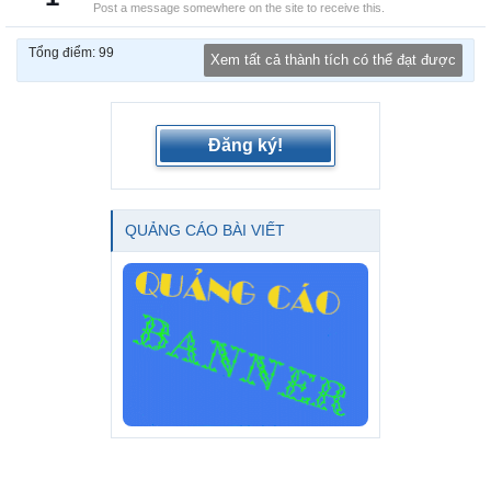
Post a message somewhere on the site to receive this.
Tổng điểm: 99
Xem tất cả thành tích có thể đạt được
Đăng ký!
QUẢNG CÁO BÀI VIẾT