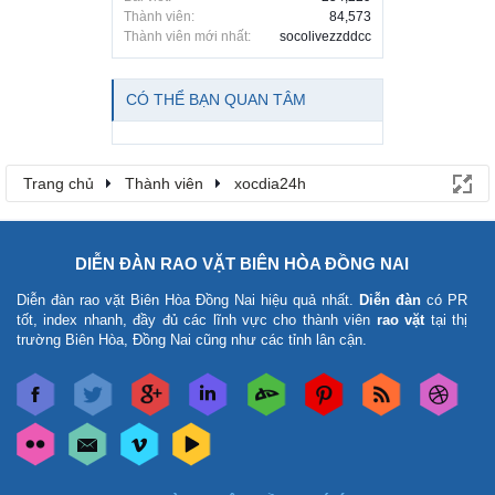
Thành viên:
84,573
Thành viên mới nhất:
socolivezzddcc
CÓ THỂ BẠN QUAN TÂM
Trang chủ
Thành viên
xocdia24h
DIỄN ĐÀN RAO VẶT BIÊN HÒA ĐỒNG NAI
Diễn đàn rao vặt Biên Hòa Đồng Nai
hiệu quả nhất.
Diễn đàn
có PR
tốt, index nhanh, đầy đủ các lĩnh vực cho thành viên
rao vặt
tại thị
trường Biên Hòa, Đồng Nai cũng như các tỉnh lân cận.