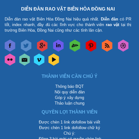
DIỄN ĐÀN RAO VẶT BIÊN HÒA ĐỒNG NAI
Diễn đàn rao vặt Biên Hòa Đồng Nai
hiệu quả nhất.
Diễn đàn
có PR
tốt, index nhanh, đầy đủ các lĩnh vực cho thành viên
rao vặt
tại thị
trường Biên Hòa, Đồng Nai cũng như các tỉnh lân cận.
THÀNH VIÊN CẦN CHÚ Ý
Thông báo BQT
Nội quy diễn đàn
Góp ý xây dựng
Thảo luận chung
QUYỀN LỢI THÀNH VIÊN
Được chèn 1 link dofollow bài viết
Được chèn 1 link dofollow chữ ký
Chú ý:
-Đăng 3 bài mới có quyền chèn link