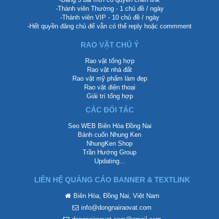
-Thành viên Thường - 1 chủ đề / ngày
-Thành viên VIP - 10 chủ đề / ngày
-Hết quyền đăng chủ để vẫn có thể reply hoặc commment
RAO VẶT CHÚ Ý
Rao vặt tổng hợp
Rao vặt nhà đất
Rao vặt mỹ phẩm làm đẹp
Rao vặt điện thoại
Giải trí tổng hợp
CÁC ĐỐI TÁC
Seo WEB Biên Hòa Đồng Nai
Bánh cuốn Nhung Ken
NhungKen Shop
Trần Hướng Group
Updating...
LIÊN HỆ QUẢNG CÁO BANNER & TEXTLINK
Biên Hòa, Đồng Nai, Việt Nam
info@dongnairaovat.com