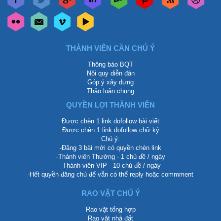
THÀNH VIÊN CẦN CHÚ Ý
Thông báo BQT
Nội quy diễn đàn
Góp ý xây dựng
Thảo luận chung
QUYỀN LỢI THÀNH VIÊN
Được chèn 1 link dofollow bài viết
Được chèn 1 link dofollow chữ ký
Chú ý:
-Đăng 3 bài mới có quyền chèn link
-Thành viên Thường - 1 chủ đề / ngày
-Thành viên VIP - 10 chủ đề / ngày
-Hết quyền đăng chủ để vẫn có thể reply hoặc commment
RAO VẶT CHÚ Ý
Rao vặt tổng hợp
Rao vặt nhà đất