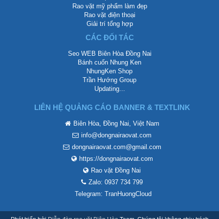
Rao vặt mỹ phẩm làm đẹp
Rao vặt điện thoại
Giải trí tổng hợp
CÁC ĐỐI TÁC
Seo WEB Biên Hòa Đồng Nai
Bánh cuốn Nhung Ken
NhungKen Shop
Trần Hướng Group
Updating...
LIÊN HỆ QUẢNG CÁO BANNER & TEXTLINK
Biên Hòa, Đồng Nai, Việt Nam
info@dongnairaovat.com
dongnairaovat.com@gmail.com
https://dongnairaovat.com
Rao vặt Đồng Nai
Zalo: 0937 734 799
Telegram: TranHuongCloud