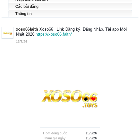
Các bài đăng
Thông tin
xoso66faith
Xoso66 | Link Đăng ký, Đăng Nhập, Tải app Mới
Nhất 2026
https://xoso66.faith/
13/5/26
Hoạt động cuối:
13/5/26
Tham gia ngày:
13/5/26