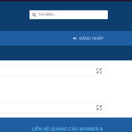
ĐĂNG NHẬP
LIÊN HỆ QUẢNG CÁO BANNER &