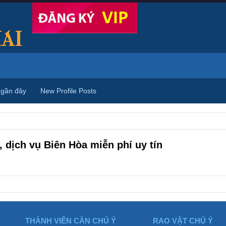
 gần đây
New Profile Posts
 dịch vụ Biên Hòa miễn phí uy tín
THÀNH VIÊN CẦN CHÚ Ý
RAO VẶT CHÚ Ý