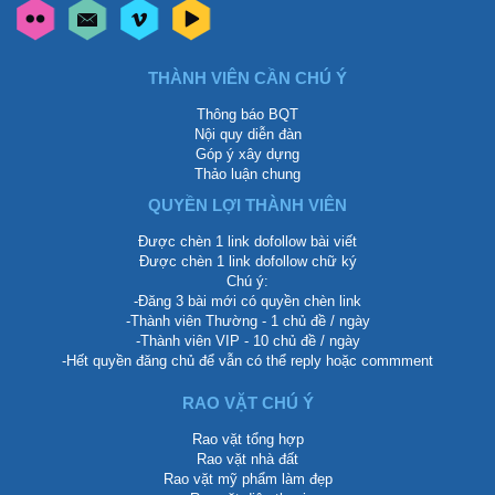
THÀNH VIÊN CẦN CHÚ Ý
Thông báo BQT
Nội quy diễn đàn
Góp ý xây dựng
Thảo luận chung
QUYỀN LỢI THÀNH VIÊN
Được chèn 1 link dofollow bài viết
Được chèn 1 link dofollow chữ ký
Chú ý:
-Đăng 3 bài mới có quyền chèn link
-Thành viên Thường - 1 chủ đề / ngày
-Thành viên VIP - 10 chủ đề / ngày
-Hết quyền đăng chủ để vẫn có thể reply hoặc commment
RAO VẶT CHÚ Ý
Rao vặt tổng hợp
Rao vặt nhà đất
Rao vặt mỹ phẩm làm đẹp