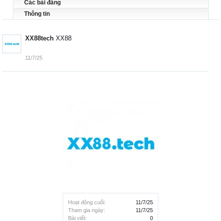
Các bài đăng
Thông tin
XX88tech
XX88
11/7/25
Hoạt động cuối:
11/7/25
Tham gia ngày:
11/7/25
Bài viết:
0