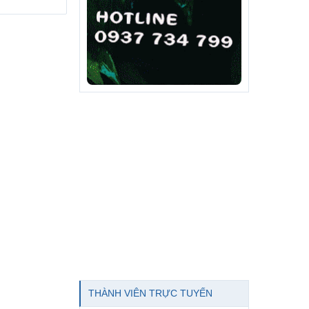
THÀNH VIÊN TRỰC TUYẾN