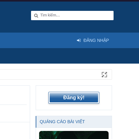
ĐĂNG NHẬP
Đăng ký!
QUẢNG CÁO BÀI VIẾT