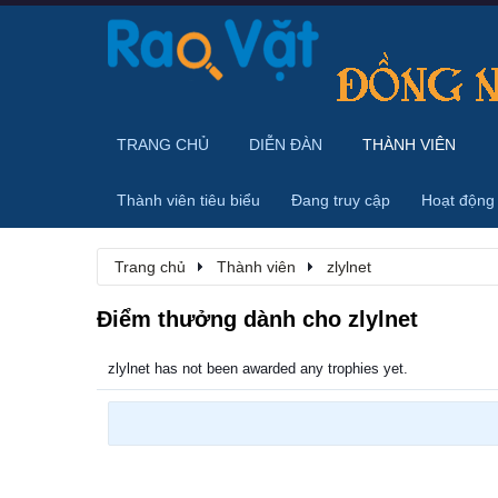
TRANG CHỦ
DIỄN ĐÀN
THÀNH VIÊN
Thành viên tiêu biểu
Đang truy cập
Hoạt động
Trang chủ
Thành viên
zlylnet
Điểm thưởng dành cho zlylnet
zlylnet has not been awarded any trophies yet.