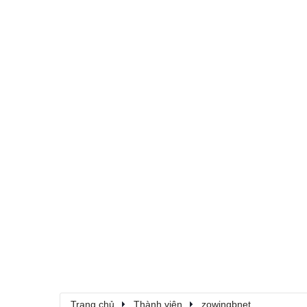
Trang chủ
Thành viên
zowingbnet