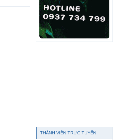
THÀNH VIÊN TRỰC TUYẾN