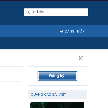
ĐĂNG NHẬP
Đăng ký!
QUẢNG CÁO BÀI VIẾT