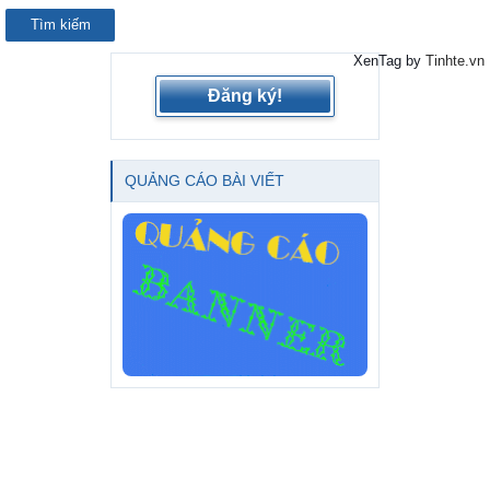
XenTag by
Tinhte.vn
Đăng ký!
QUẢNG CÁO BÀI VIẾT