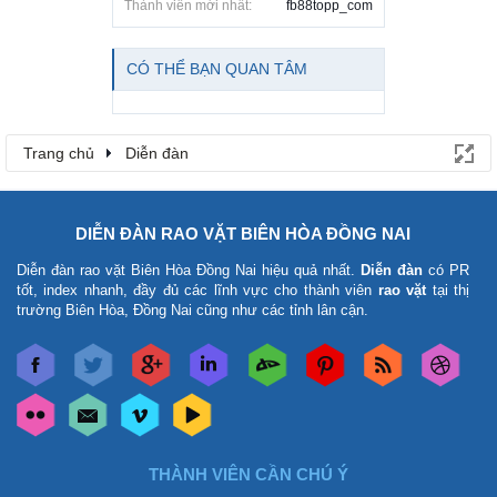
Thành viên mới nhất:
fb88topp_com
CÓ THỂ BẠN QUAN TÂM
Trang chủ
Diễn đàn
DIỄN ĐÀN RAO VẶT BIÊN HÒA ĐỒNG NAI
Diễn đàn rao vặt Biên Hòa Đồng Nai
hiệu quả nhất.
Diễn đàn
có PR
tốt, index nhanh, đầy đủ các lĩnh vực cho thành viên
rao vặt
tại thị
trường Biên Hòa, Đồng Nai cũng như các tỉnh lân cận.
THÀNH VIÊN CẦN CHÚ Ý