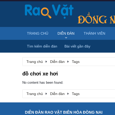
TRANG CHỦ
DIỄN ĐÀN
THÀNH VIÊN
Tìm kiếm diễn đàn
Bài viết gần đây
Trang chủ
Diễn đàn
Tags
đồ chơi xe hơi
No content has been found.
Trang chủ
Diễn đàn
Tags
DIỄN ĐÀN RAO VẶT BIÊN HÒA ĐỒNG NAI