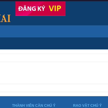
THÀNH VIÊN CẦN CHÚ Ý
RAO VẶT CHÚ Ý