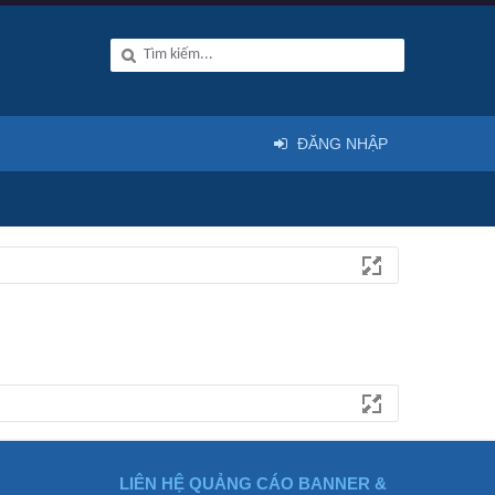
ĐĂNG NHẬP
LIÊN HỆ QUẢNG CÁO BANNER &