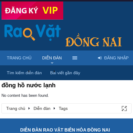
TRANG CHỦ
DIỄN ĐÀN
ĐĂNG NHẬP
Trang chủ
Diễn đàn
Tags
Tìm kiếm diễn đàn
Bài viết gần đây
đồng hồ nước lạnh
No content has been found.
Trang chủ
Diễn đàn
Tags
DIỄN ĐÀN RAO VẶT BIÊN HÒA ĐỒNG NAI