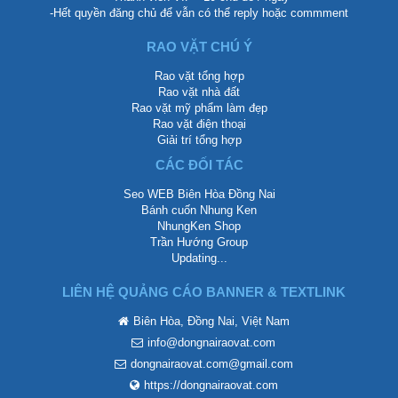
-Hết quyền đăng chủ để vẫn có thể reply hoặc commment
RAO VẶT CHÚ Ý
Rao vặt tổng hợp
Rao vặt nhà đất
Rao vặt mỹ phẩm làm đẹp
Rao vặt điện thoại
Giải trí tổng hợp
CÁC ĐỐI TÁC
Seo WEB Biên Hòa Đồng Nai
Bánh cuốn Nhung Ken
NhungKen Shop
Trần Hướng Group
Updating...
LIÊN HỆ QUẢNG CÁO BANNER & TEXTLINK
Biên Hòa, Đồng Nai, Việt Nam
info@dongnairaovat.com
dongnairaovat.com@gmail.com
https://dongnairaovat.com