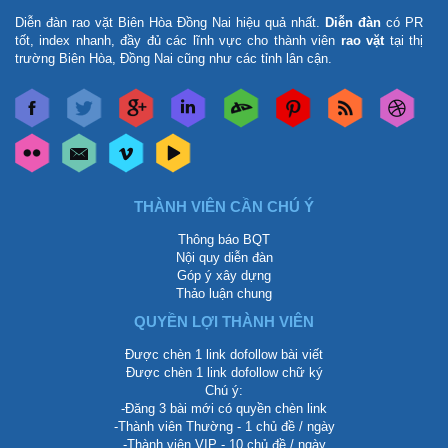
Diễn đàn rao vặt Biên Hòa Đồng Nai
hiệu quả nhất.
Diễn đàn
có PR
tốt, index nhanh, đầy đủ các lĩnh vực cho thành viên
rao vặt
tại thị
trường Biên Hòa, Đồng Nai cũng như các tỉnh lân cận.
THÀNH VIÊN CẦN CHÚ Ý
Thông báo BQT
Nội quy diễn đàn
Góp ý xây dựng
Thảo luận chung
QUYỀN LỢI THÀNH VIÊN
Được chèn 1 link dofollow bài viết
Được chèn 1 link dofollow chữ ký
Chú ý:
-Đăng 3 bài mới có quyền chèn link
-Thành viên Thường - 1 chủ đề / ngày
-Thành viên VIP - 10 chủ đề / ngày